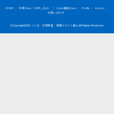
HOME
料理Class（お申し込み）
Zoom講座Class
Profile
Access
お問い合わせ
©Copyright2026
つくば 料理教室 薬膳スタイル藍ai
.All Rights Reserved.